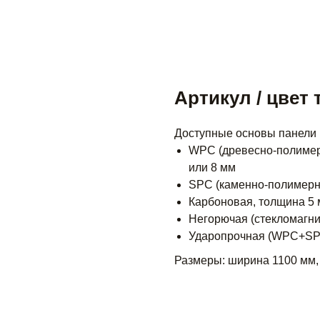
Артикул / цвет 
Доступные основы панели
WPC (древесно-полимер
или 8 мм
SPC (каменно-полимерн
Карбоновая, толщина 5 
Негорючая (стекломагни
Ударопрочная (WPC+SPC
Размеры: ширина 1100 мм,