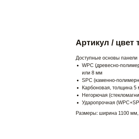
Артикул / цвет 
Доступные основы панели
WPC (древесно-полимер
или 8 мм
SPC (каменно-полимерн
Карбоновая, толщина 5 
Негорючая (стекломагни
Ударопрочная (WPC+SPC
Размеры: ширина 1100 мм,