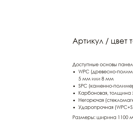
Артикул / цвет 
Доступные основы панел
WPC (древесно-полим
5 мм или 8 мм
SPC (каменно-полиме
Карбоновая, толщина 
Негорючая (стекломаг
Ударопрочная (WPC+S
Размеры: ширина 1100 м