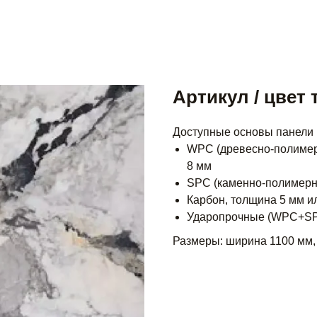
Артикул / цвет 
Доступные основы панели
WPC (древесно-полимер
8 мм
SPC (каменно-полимерн
Карбон, толщина 5 мм и
Ударопрочные (WPC+SPC
Размеры: ширина 1100 мм,