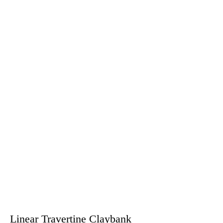
Linear Travertine Claybank