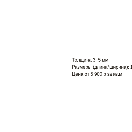
Classic Marble Runa Light Yel
Толщина 3−5 мм
Размеры (длина*ширина): 
Цена от 5 900 р за кв.м