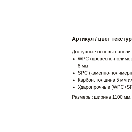
Артикул / цвет тексту
Доступные основы панели
WPC (древесно-полимер
8 мм
SPC (каменно-полимерн
Карбон, толщина 5 мм и
Ударопрочные (WPC+SPC
Размеры: ширина 1100 мм,