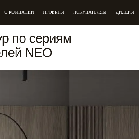
О КОМПАНИИ
ПРОЕКТЫ
ПОКУПАТЕЛЯМ
ДИЛЕРЫ
ур по сериям
елей NEO